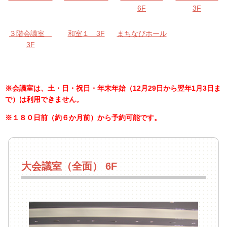
6F
3F
３階会議室
和室１ 3F
まちなびホール
3F
※会議室は、土・日・祝日・年末年始（12月29日から翌年1月3日ま
で）は利用できません。
※１８０日前（約６か月前）から予約可能です。
大会議室（全面） 6F