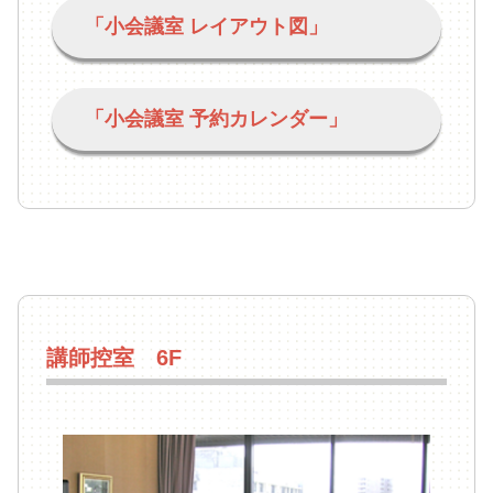
「小会議室 レイアウト図」
「小会議室 予約カレンダー」
講師控室 6F