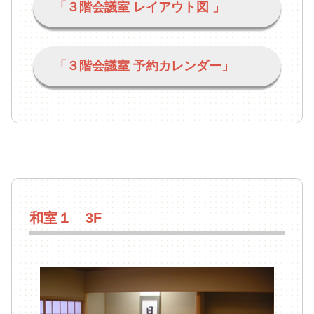
「３階会議室 レイアウト図 」
「３階会議室 予約カレンダー」
和室１ 3F