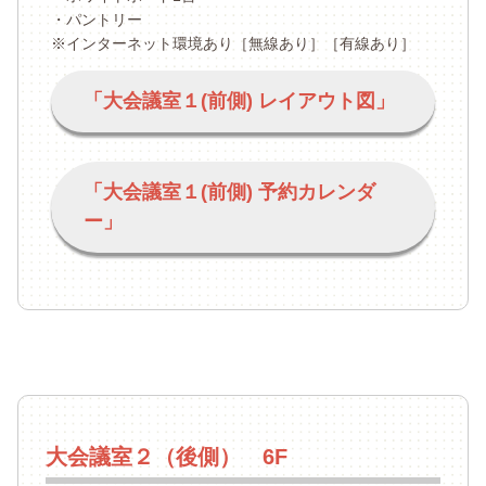
・パントリー
※インターネット環境あり［無線あり］［有線あり］
「大会議室１(前側) レイアウト図」
「大会議室１(前側) 予約カレンダ
ー」
大会議室２（後側） 6F