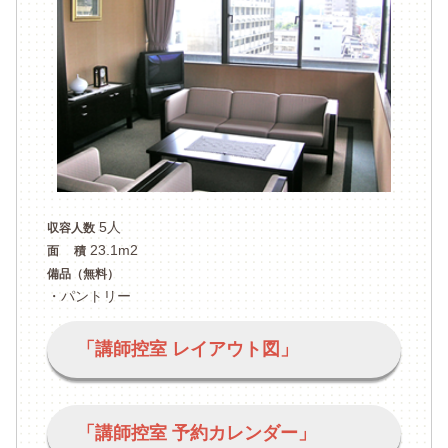
5人
収容人数
23.1m2
面 積
備品（無料）
・パントリー
「講師控室 レイアウト図」
「講師控室 予約カレンダー」