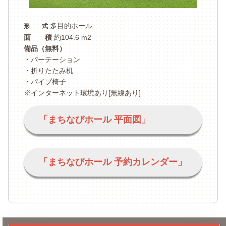
多目的ホール
形 式
面 積
約104.6 m2
備品（無料）
・パーテーション
・折りたたみ机
・パイプ椅子
※インターネット環境あり[無線あり]
「まちなびホール 平面図」
「まちなびホール 予約カレンダー」