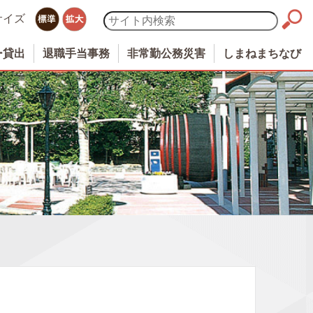
サイズ
ー貸出
退職手当事務
非常勤公務災害
しまねまちなび