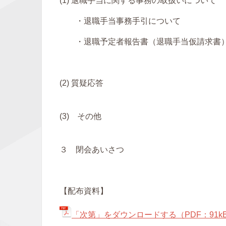
(1) 退職手当に関する事務の取扱いについて
・退職手当事務手引について
・退職予定者報告書（退職手当仮請求書
(2) 質疑応答
(3) その他
３ 閉会あいさつ
【配布資料】
「次第」をダウンロードする（PDF：91k