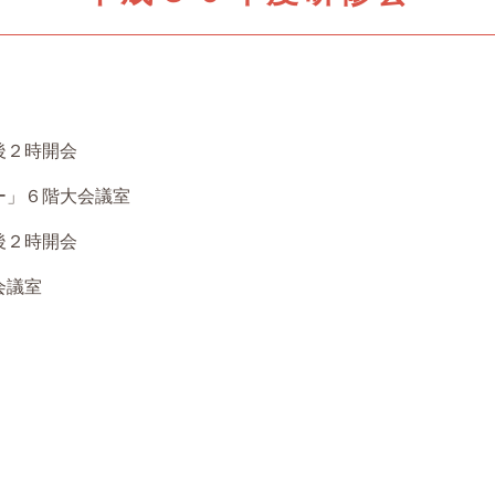
後２時開会
」６階大会議室
後２時開会
議室