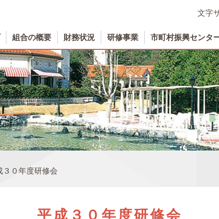
文字
組合の概要
財務状況
研修事業
市町村振興センタ
成３０年度研修会
平成３０年度研修会