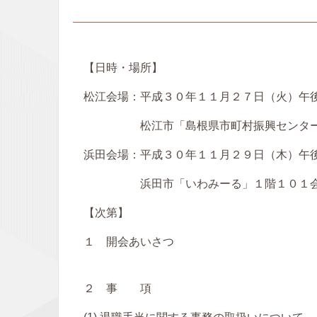
【日時・場所】
松江会場：平成３０年１１月２７日（火）午
松江市「島根県市町村振興センター
浜田会場：平成３０年１１月２９日（木）午
浜田市「いわみーる」１階１０１会
【次第】
１ 開会あいさつ
２ 事 項