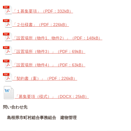
「１募集要項」（PDF：332kB）
「２仕様書」（PDF：226kB）
「設置場所（物件1、物件2）」（PDF：148kB）
「設置場所（物件3）」（PDF：69kB）
「設置場所（物件4）」（PDF：63kB）
「契約書（案）」（PDF：226kB）
「募集要項（様式）」（DOCX：25kB）
問い合わせ先
島根県市町村総合事務組合 建物管理